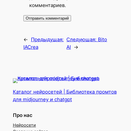
комментариев.
←
Предыдущая:
Следующая:
Bito
IACrea
AI
→
Каталог нейросетей | Библиотека промтов
для midjourney и chatgpt
Про нас
Нейросети