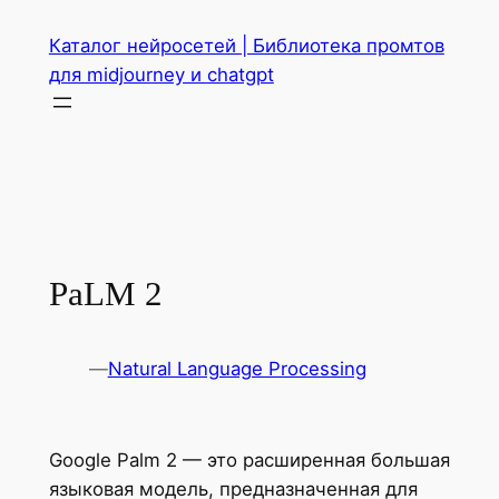
Перейти
Каталог нейросетей | Библиотека промтов
к
для midjourney и chatgpt
содержимому
PaLM 2
—
Natural Language Processing
Google Palm 2 — это расширенная большая
языковая модель, предназначенная для