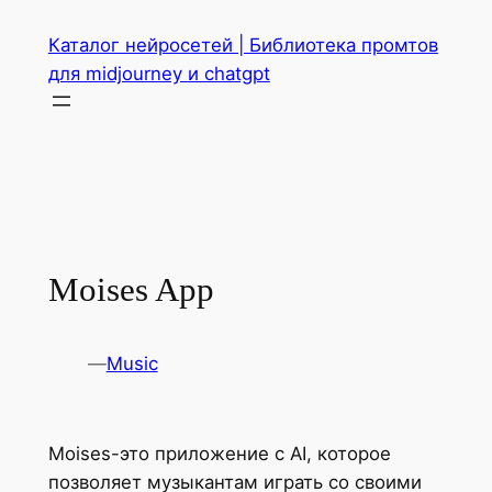
Перейти
Каталог нейросетей | Библиотека промтов
к
для midjourney и chatgpt
содержимому
Moises App
—
Music
Moises-это приложение с AI, которое
позволяет музыкантам играть со своими