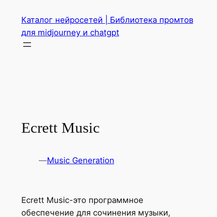
Перейти
Каталог нейросетей | Библиотека промтов
к
для midjourney и chatgpt
содержимому
Ecrett Music
—
Music Generation
Ecrett Music-это программное
обеспечение для сочинения музыки,