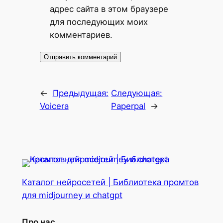
адрес сайта в этом браузере
для последующих моих
комментариев.
←
Предыдущая:
Следующая:
Voicera
Paperpal
→
Каталог нейросетей | Библиотека промтов
для midjourney и chatgpt
Про нас