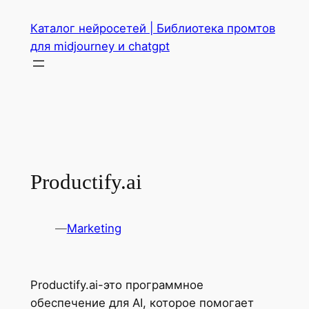
Перейти
Каталог нейросетей | Библиотека промтов
к
для midjourney и chatgpt
содержимому
Productify.ai
—
Marketing
Productify.ai-это программное
обеспечение для AI, которое помогает