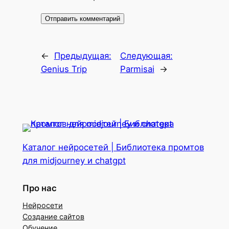
←
Предыдущая:
Следующая:
Genius Trip
Parmisai
→
Каталог нейросетей | Библиотека промтов
для midjourney и chatgpt
Про нас
Нейросети
Создание сайтов
Обучение