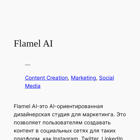
Flamel AI
—
Content Creation
, 
Marketing
, 
Social
Media
Flamel AI-это AI-ориентированная
дизайнерская студия для маркетинга. Это
позволяет пользователям создавать
контент в социальных сетях для таких
платформ, как Instagram, Twitter, LinkedIn