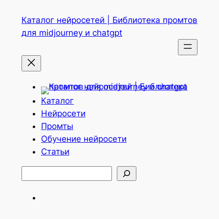
Перейти
Каталог нейросетей | Библиотека промтов
к
для midjourney и chatgpt
содержимому
Каталог
Нейросети
Промты
Обучение нейросети
Статьи
Поиск
Telegram
ВКонтакте