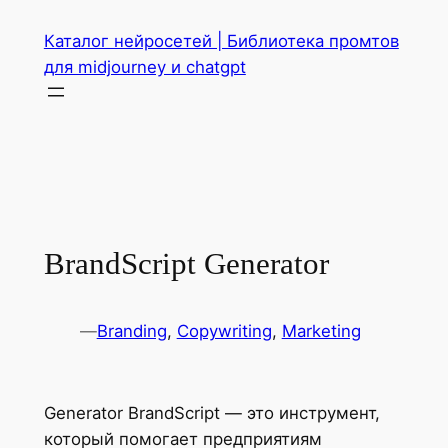
Перейти
Каталог нейросетей | Библиотека промтов
к
для midjourney и chatgpt
содержимому
BrandScript Generator
—
Branding
, 
Copywriting
, 
Marketing
Generator BrandScript — это инструмент,
который помогает предприятиям