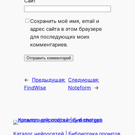
Сайт
Сохранить моё имя, email и
адрес сайта в этом браузере
для последующих моих
комментариев.
←
Предыдущая:
Следующая:
FindWise
Noteform
→
Каталог нейросетей | Библиотека промтов