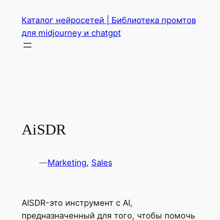
Перейти
Каталог нейросетей | Библиотека промтов
к
для midjourney и chatgpt
содержимому
AiSDR
—
Marketing
, 
Sales
AISDR-это инструмент с AI,
предназначенный для того, чтобы помочь