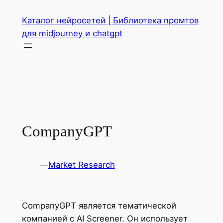
Перейти
Каталог нейросетей | Библиотека промтов
к
для midjourney и chatgpt
содержимому
CompanyGPT
—
Market Research
CompanyGPT является тематической
компанией с AI Screener. Он использует