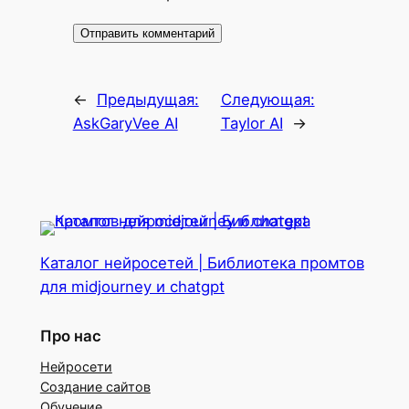
←
Предыдущая:
Следующая:
AskGaryVee AI
Taylor AI
→
Каталог нейросетей | Библиотека промтов
для midjourney и chatgpt
Про нас
Нейросети
Создание сайтов
Обучение