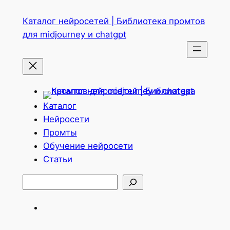
Перейти
Каталог нейросетей | Библиотека промтов
к
для midjourney и chatgpt
содержимому
Каталог
Нейросети
Промты
Обучение нейросети
Статьи
Поиск
Telegram
ВКонтакте