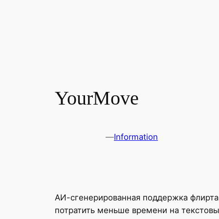
YourMove
—
Information
АИ-сгенерированная поддержка флирта.
потратить меньше времени на текстовы