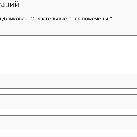
тарий
публикован.
Обязательные поля помечены
*