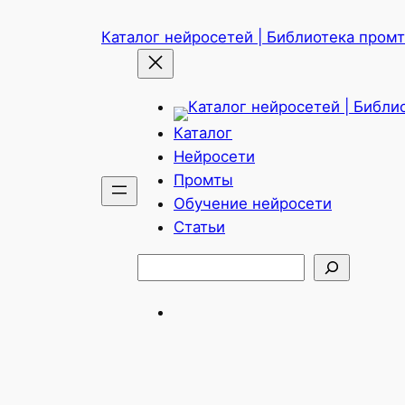
Перейти
Каталог нейросетей | Библиотека промто
к
содержимому
Каталог
Нейросети
Промты
Обучение нейросети
Статьи
Поиск