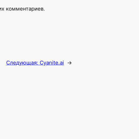
оих комментариев.
Следующая:
Cyanite.ai
→