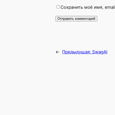
Сохранить моё имя, emai
←
Предыдущая:
SwagAI