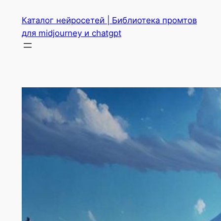
Перейти
Каталог нейросетей | Библиотека промтов
к
для midjourney и chatgpt
содержимому