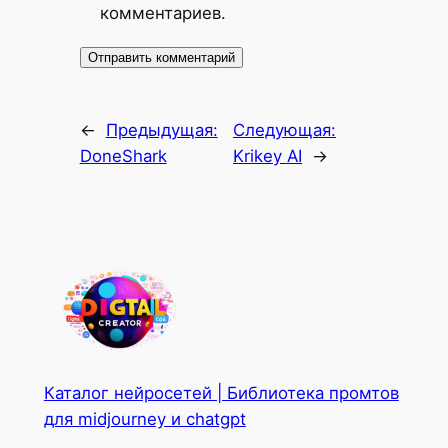
комментариев.
←
Предыдущая:
Следующая:
DoneShark
Krikey AI
→
Каталог нейросетей | Библиотека промтов
для midjourney и chatgpt