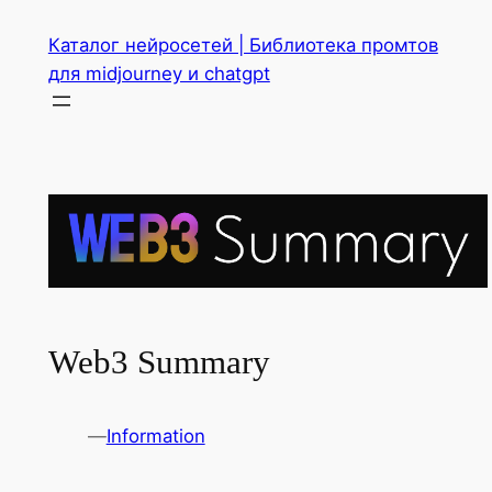
Перейти
Каталог нейросетей | Библиотека промтов
к
для midjourney и chatgpt
содержимому
Web3 Summary
—
Information