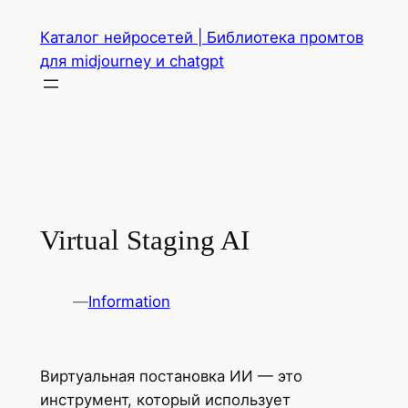
Перейти
Каталог нейросетей | Библиотека промтов
к
для midjourney и chatgpt
содержимому
Virtual Staging AI
—
Information
Виртуальная постановка ИИ — это
инструмент, который использует