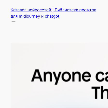
Перейти
Каталог нейросетей | Библиотека промтов
к
для midjourney и chatgpt
содержимому