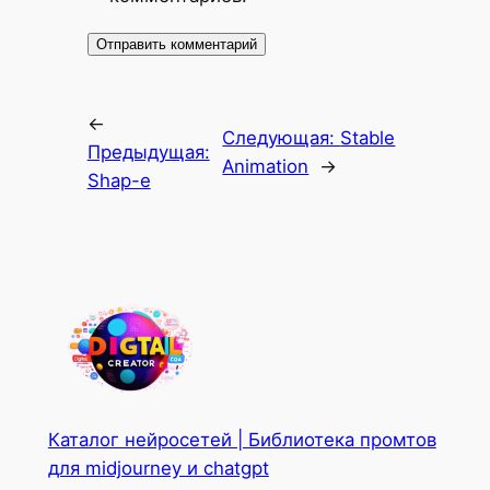
←
Следующая:
Stable
Предыдущая:
Animation
→
Shap-e
Каталог нейросетей | Библиотека промтов
для midjourney и chatgpt