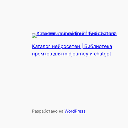
Каталог нейросетей | Библиотека
промтов для midjourney и chatgpt
Разработано на
WordPress