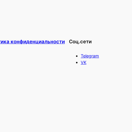
тика конфиденциальности
Соц.сети
Telegram
VK