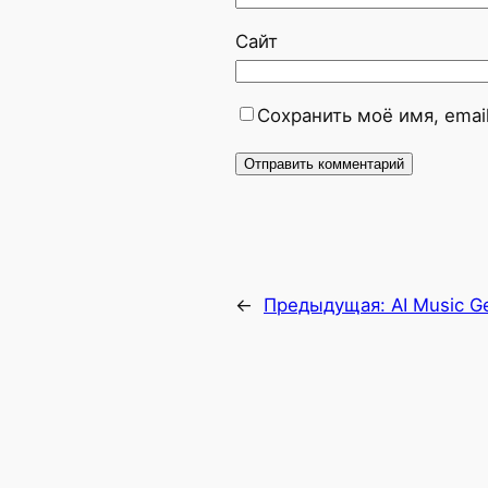
Сайт
Сохранить моё имя, emai
←
Предыдущая:
AI Music G