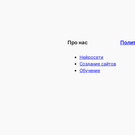
Про нас
Поли
Нейросети
Создание сайтов
Обучение