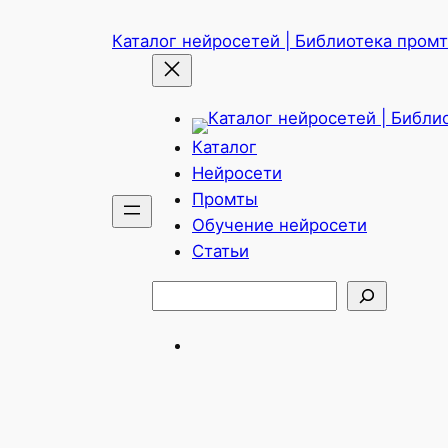
Перейти
Каталог нейросетей | Библиотека промто
к
содержимому
Каталог
Нейросети
Промты
Обучение нейросети
Статьи
Поиск