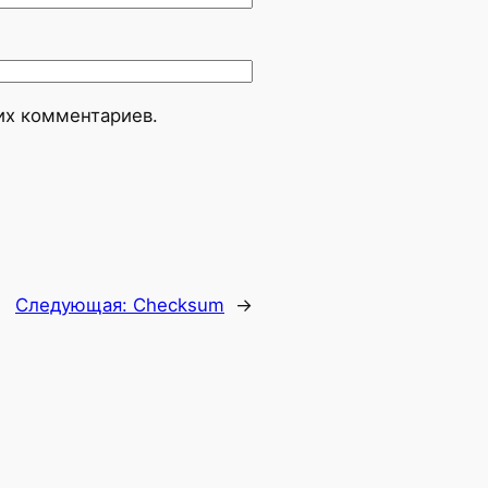
оих комментариев.
Следующая:
Checksum
→