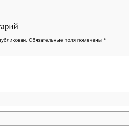
тарий
публикован.
Обязательные поля помечены
*