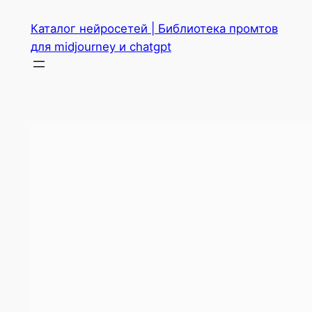
Перейти
Каталог нейросетей | Библиотека промтов
к
для midjourney и chatgpt
содержимому