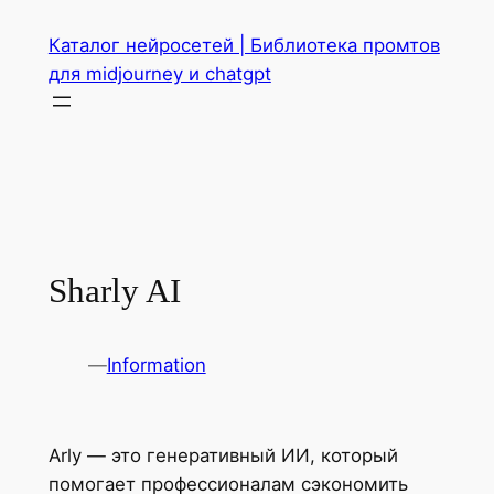
Перейти
Каталог нейросетей | Библиотека промтов
к
для midjourney и chatgpt
содержимому
Sharly AI
—
Information
Arly — это генеративный ИИ, который
помогает профессионалам сэкономить