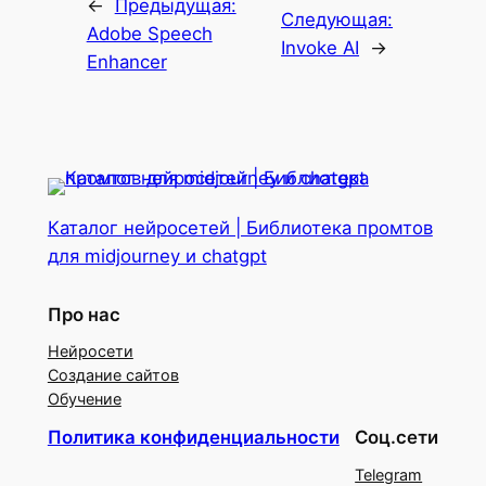
←
Предыдущая:
Следующая:
Adobe Speech
Invoke AI
→
Enhancer
Каталог нейросетей | Библиотека промтов
для midjourney и chatgpt
Про нас
Нейросети
Создание сайтов
Обучение
Политика конфиденциальности
Соц.сети
Telegram