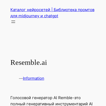
Перейти
Каталог нейросетей | Библиотека промтов
к
для midjourney и chatgpt
содержимому
Resemble.ai
—
Information
Голосовой генератор AI Remble-это
полный генеративный инструментарий AI