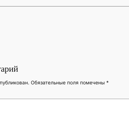
тарий
опубликован.
Обязательные поля помечены
*