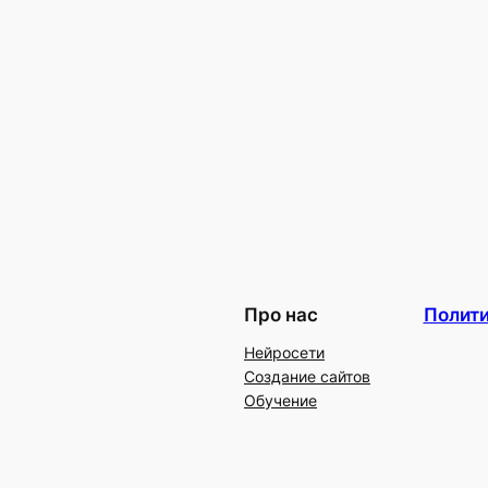
Про нас
Полит
Нейросети
Создание сайтов
Обучение