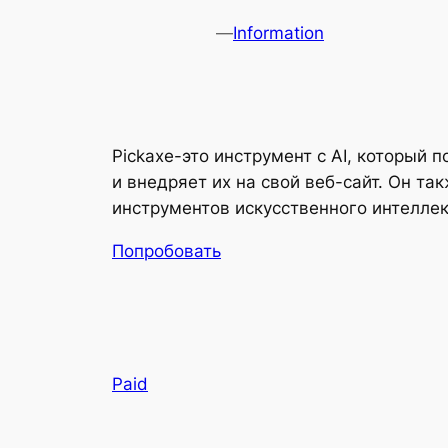
—
Information
Pickaxe-это инструмент с AI, который
и внедряет их на свой веб-сайт. Он 
инструментов искусственного интеллек
Попробовать
Paid