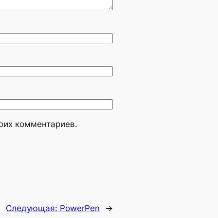
моих комментариев.
Следующая:
PowerPen
→