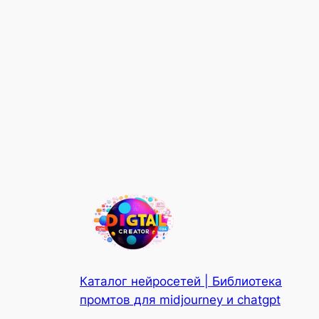
Каталог нейросетей | Библиотека
промтов для midjourney и chatgpt