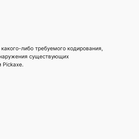
з какого-либо требуемого кодирования,
обнаружения существующих
 Pickaxe.