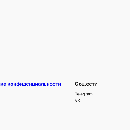
ика конфиденциальности
Соц.сети
Telegram
VK