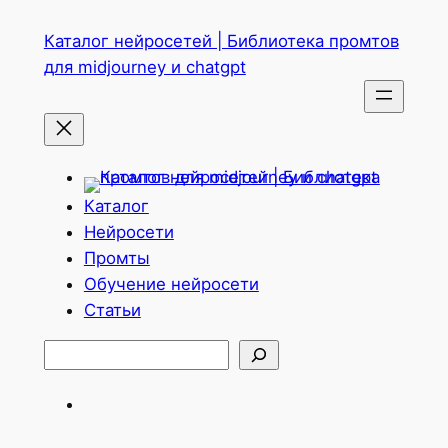
Перейти
Каталог нейросетей | Библиотека промтов
к
для midjourney и chatgpt
содержимому
Каталог
Нейросети
Промты
Обучение нейросети
Статьи
Поиск
Telegram
ВКонтакте