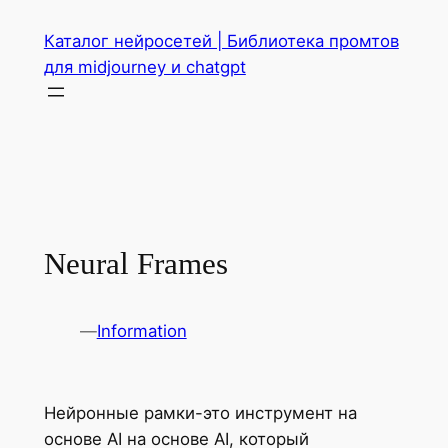
Перейти
Каталог нейросетей | Библиотека промтов
к
для midjourney и chatgpt
содержимому
Neural Frames
—
Information
Нейронные рамки-это инструмент на
основе AI на основе AI, который