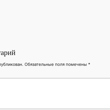
тарий
публикован.
Обязательные поля помечены
*