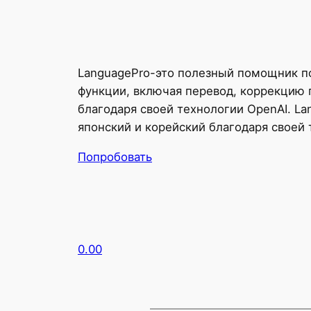
LanguagePro-это полезный помощник по
функции, включая перевод, коррекцию 
благодаря своей технологии OpenAI. La
японский и корейский благодаря своей 
Попробовать
0.00