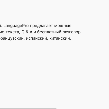
i. LanguagePro предлагает мощные
е текста, Q & A и бесплатный разговор
ранцузский, испанский, китайский,