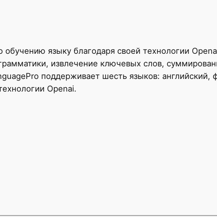
 обучению языку благодаря своей технологии Opena
грамматики, извлечение ключевых слов, суммировани
nguagePro поддерживает шесть языков: английский, ф
технологии Openai.