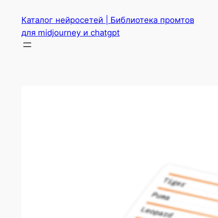
Перейти
Каталог нейросетей | Библиотека промтов
к
для midjourney и chatgpt
содержимому