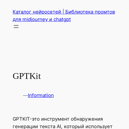
Перейти
Каталог нейросетей | Библиотека промтов
к
для midjourney и chatgpt
содержимому
GPTKit
—
Information
GPTKIT-это инструмент обнаружения
генерации текста AI, который использует