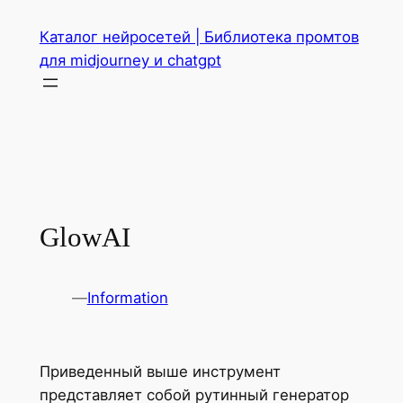
Перейти
Каталог нейросетей | Библиотека промтов
к
для midjourney и chatgpt
содержимому
GlowAI
—
Information
Приведенный выше инструмент
представляет собой рутинный генератор