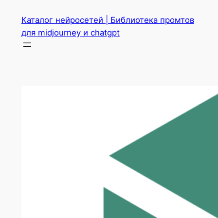
Перейти
Каталог нейросетей | Библиотека промтов
к
для midjourney и chatgpt
содержимому