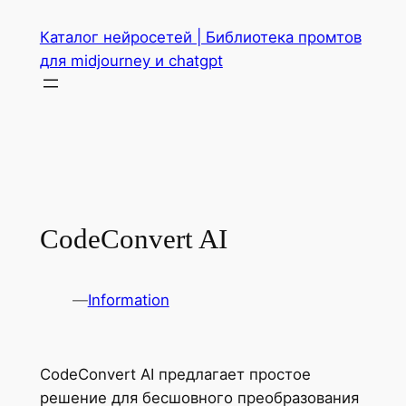
Перейти
Каталог нейросетей | Библиотека промтов
к
для midjourney и chatgpt
содержимому
CodeConvert AI
—
Information
CodeConvert AI предлагает простое
решение для бесшовного преобразования