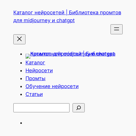
Перейти
Каталог нейросетей | Библиотека промтов
к
для midjourney и chatgpt
содержимому
Каталог
Нейросети
Промты
Обучение нейросети
Статьи
Поиск
Telegram
ВКонтакте