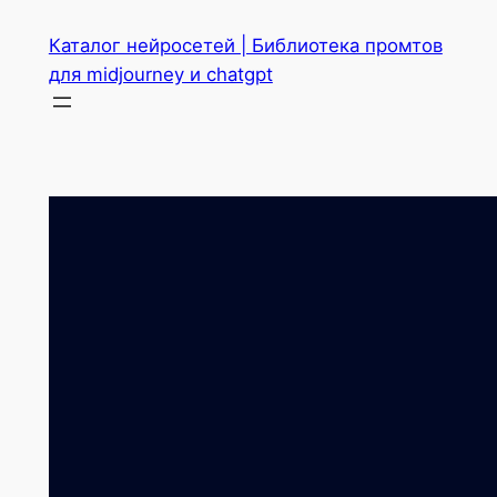
Перейти
Каталог нейросетей | Библиотека промтов
к
для midjourney и chatgpt
содержимому