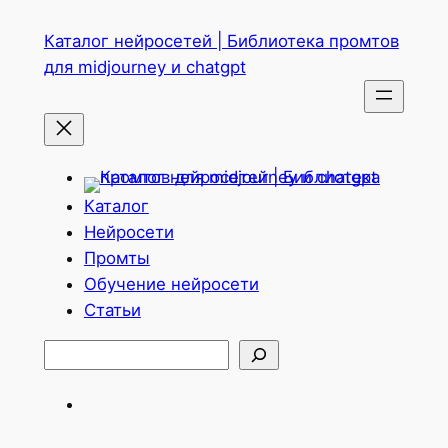
Перейти
Каталог нейросетей | Библиотека промтов
к
для midjourney и chatgpt
содержимому
Каталог
Нейросети
Промты
Обучение нейросети
Статьи
Поиск
Telegram
ВКонтакте