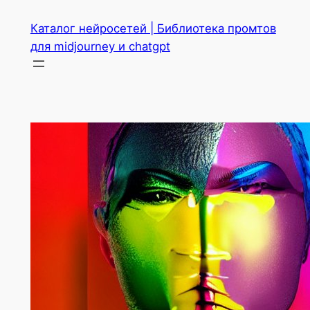
Перейти
Каталог нейросетей | Библиотека промтов
к
для midjourney и chatgpt
содержимому