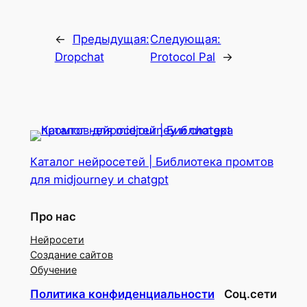
←
Предыдущая:
Следующая:
Dropchat
Protocol Pal
→
Каталог нейросетей | Библиотека промтов
для midjourney и chatgpt
Про нас
Нейросети
Создание сайтов
Обучение
Политика конфиденциальности
Соц.сети