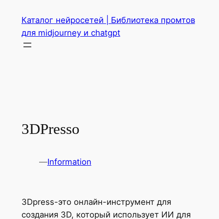
Перейти
Каталог нейросетей | Библиотека промтов
к
для midjourney и chatgpt
содержимому
3DPresso
—
Information
3Dpress-это онлайн-инструмент для
создания 3D, который использует ИИ для