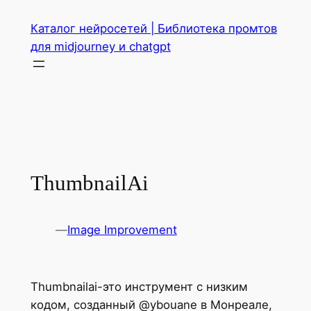
Перейти
Каталог нейросетей | Библиотека промтов
к
для midjourney и chatgpt
содержимому
ThumbnailAi
—
Image Improvement
Thumbnailai-это инструмент с низким
кодом, созданный @ybouane в Монреале,