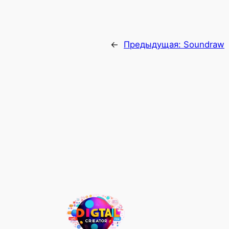
←
Предыдущая:
Soundraw