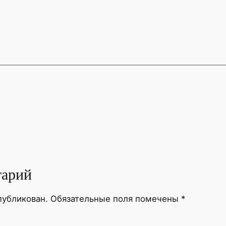
тарий
публикован.
Обязательные поля помечены
*