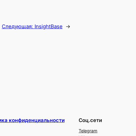
Следующая:
InsightBase
→
ика конфиденциальности
Соц.сети
Telegram