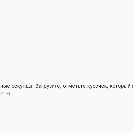
ые секунды. Загрузите, отметьте кусочек, который 
ется.