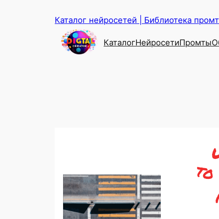
Перейти
Каталог нейросетей | Библиотека промто
к
содержимому
Каталог
Нейросети
Промты
О