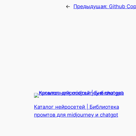
←
Предыдущая:
Github Cop
Каталог нейросетей | Библиотека
промтов для midjourney и chatgpt