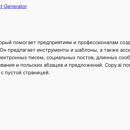
t Generator
который помогает предприятиям и профессионалам со
 Он предлагает инструменты и шаблоны, а также асс
электронных писем, социальных постов, длинных сооб
вания и польских абзацев и предложений. Copy.ai п
с пустой страницей.