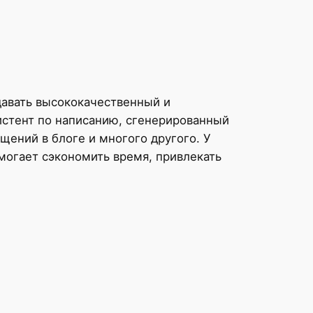
здавать высококачественный и
истент по написанию, сгенерированный
щений в блоге и многого другого. У
омогает сэкономить время, привлекать