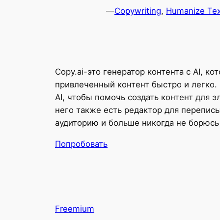
—
Copywriting
, 
Humanize Tex
Copy.ai-это генератор контента с AI, 
привлеченный контент быстро и легко.
AI, чтобы помочь создать контент для 
него также есть редактор для переписы
аудиторию и больше никогда не борюсь 
Попробовать
Freemium