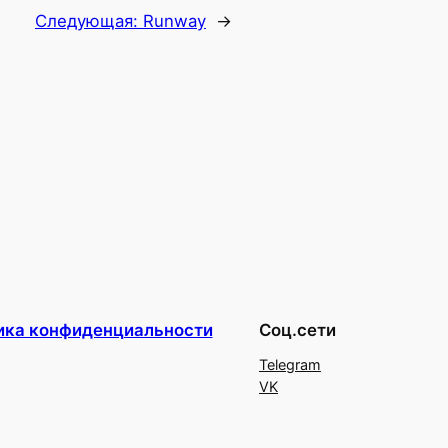
Следующая:
Runway
→
ика конфиденциальности
Соц.сети
Telegram
VK