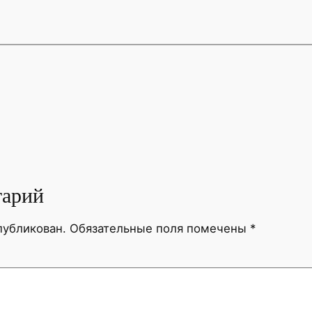
тарий
публикован.
Обязательные поля помечены
*