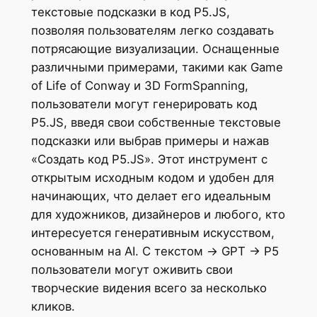
текстовые подсказки в код P5.JS,
позволяя пользователям легко создавать
потрясающие визуализации. Оснащенные
различными примерами, такими как Game
of Life of Conway и 3D FormSpanning,
пользователи могут генерировать код
P5.JS, введя свои собственные текстовые
подсказки или выбрав примеры и нажав
«Создать код P5.JS». Этот инструмент с
открытым исходным кодом и удобен для
начинающих, что делает его идеальным
для художников, дизайнеров и любого, кто
интересуется генеративным искусством,
основанным на AI. С текстом → GPT → P5
пользователи могут оживить свои
творческие видения всего за несколько
кликов.