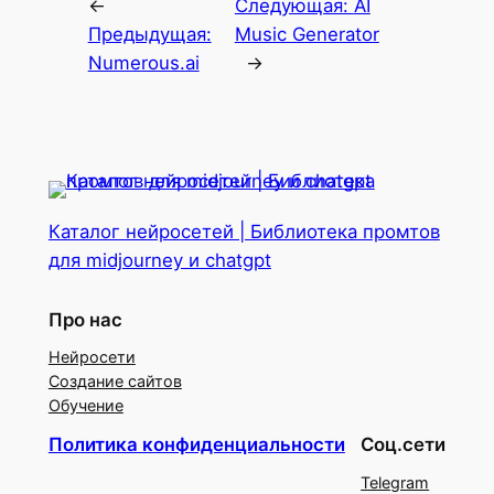
←
Следующая:
AI
Предыдущая:
Music Generator
Numerous.ai
→
Каталог нейросетей | Библиотека промтов
для midjourney и chatgpt
Про нас
Нейросети
Создание сайтов
Обучение
Политика конфиденциальности
Соц.сети
Telegram