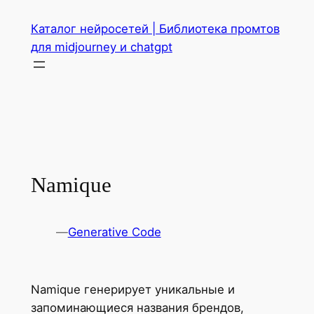
Перейти
Каталог нейросетей | Библиотека промтов
к
для midjourney и chatgpt
содержимому
Namique
—
Generative Code
Namique генерирует уникальные и
запоминающиеся названия брендов,