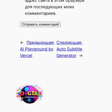
адрес сайта в этом браузере
для последующих моих
комментариев.
←
Предыдущая:
Следующая:
AI Playground by
Auto Subtitle
Vercel
Generator
→