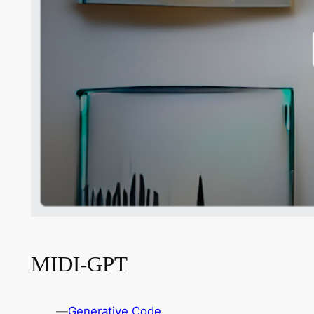
MIDI-GPT
—
Generative Code