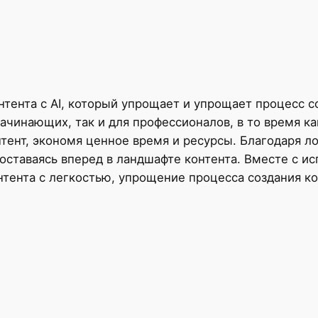
нтента с AI, который упрощает и упрощает процесс с
ачинающих, так и для профессионалов, в то время ка
тент, экономя ценное время и ресурсы. Благодаря л
оставаясь вперед в ландшафте контента. Вместе с и
нтента с легкостью, упрощение процесса создания ко