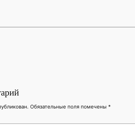
тарий
публикован.
Обязательные поля помечены
*