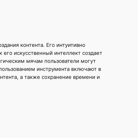
оздания контента. Его интуитивно
к его искусственный интеллект создает
огическим мячам пользователи могут
спользованием инструмента включают в
нтента, а также сохранение времени и