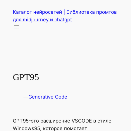
Перейти
Каталог нейросетей | Библиотека промтов
к
для midjourney и chatgpt
содержимому
GPT95
—
Generative Code
GPT95-это расширение VSCODE в стиле
Windows95, которое помогает