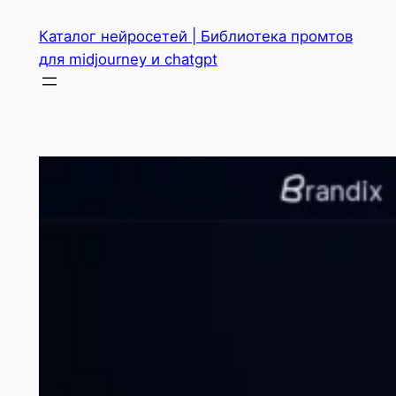
Перейти
Каталог нейросетей | Библиотека промтов
к
для midjourney и chatgpt
содержимому