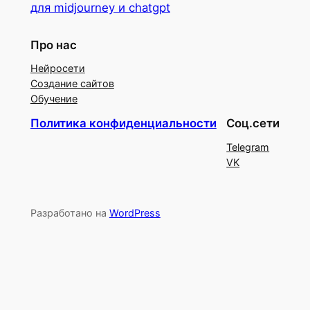
для midjourney и chatgpt
Про нас
Нейросети
Создание сайтов
Обучение
Политика конфиденциальности
Соц.сети
Telegram
VK
Разработано на
WordPress