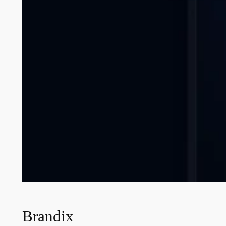
Brandix