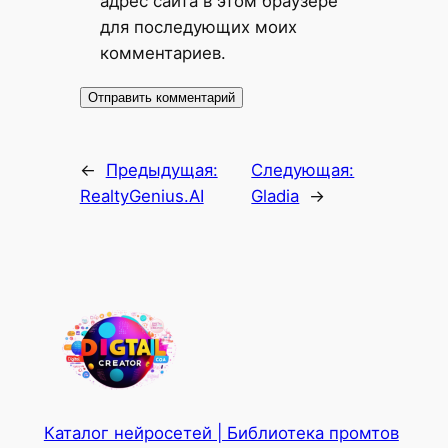
адрес сайта в этом браузере
для последующих моих
комментариев.
←
Предыдущая:
Следующая:
RealtyGenius.AI
Gladia
→
Каталог нейросетей | Библиотека промтов