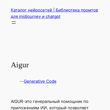
Перейти
Каталог нейросетей | Библиотека промтов
к
для midjourney и chatgpt
содержимому
Aigur
—
Generative Code
AIGUR-это генеральный помощник по
приложениям ИИ, который позволяет