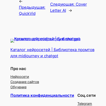
←
Следующая:
Cover
Предыдущая:
Letter AI
→
QuickVid
Каталог нейросетей | Библиотека промтов
для midjourney и chatgpt
Про нас
Нейросети
Создание сайтов
Обучение
Политика конфиденциальности
Соц.сети
Telegram