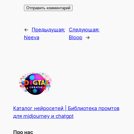
←
Предыдущая:
Следующая:
Neeva
Bloop
→
Каталог нейросетей | Библиотека промтов
для midjourney и chatgpt
Про нас