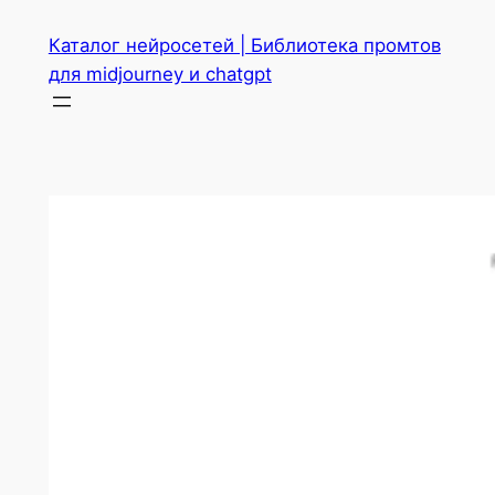
Перейти
Каталог нейросетей | Библиотека промтов
к
для midjourney и chatgpt
содержимому