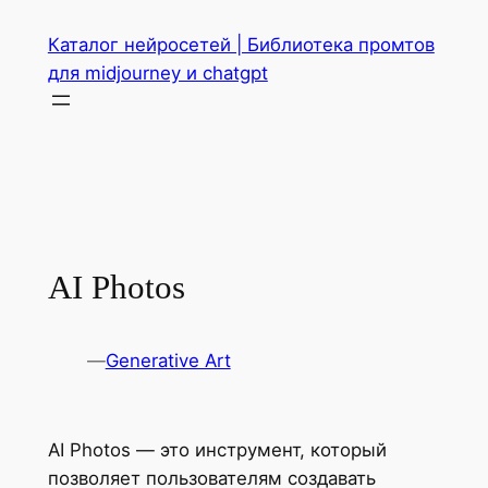
Перейти
Каталог нейросетей | Библиотека промтов
к
для midjourney и chatgpt
содержимому
AI Photos
—
Generative Art
AI Photos — это инструмент, который
позволяет пользователям создавать