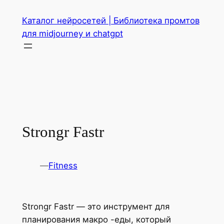
Перейти
Каталог нейросетей | Библиотека промтов
к
для midjourney и chatgpt
содержимому
Strongr Fastr
—
Fitness
Strongr Fastr — это инструмент для
планирования макро -еды, который