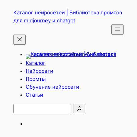
Перейти
Каталог нейросетей | Библиотека промтов
к
для midjourney и chatgpt
содержимому
Каталог
Нейросети
Промты
Обучение нейросети
Статьи
Поиск
Telegram
ВКонтакте