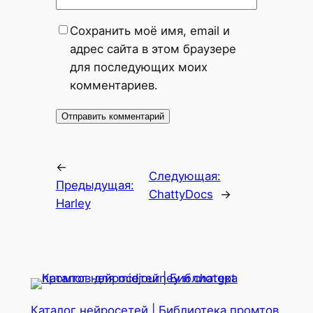
Сохранить моё имя, email и
адрес сайта в этом браузере
для последующих моих
комментариев.
←
Следующая:
Предыдущая:
ChattyDocs
→
Harley
Каталог нейросетей | Библиотека промтов