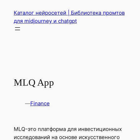
Перейти
Каталог нейросетей | Библиотека промтов
к
для midjourney и chatgpt
содержимому
MLQ App
—
Finance
MLQ-это платформа для инвестиционных
исследований на основе искусственного