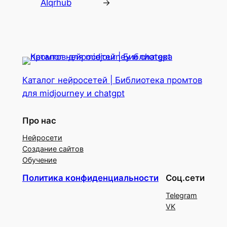
AIqrhub
→
Каталог нейросетей | Библиотека промтов
для midjourney и chatgpt
Про нас
Нейросети
Создание сайтов
Обучение
Политика конфиденциальности
Соц.сети
Telegram
VK