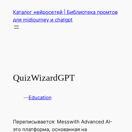
Перейти
Каталог нейросетей | Библиотека промтов
к
для midjourney и chatgpt
содержимому
QuizWizardGPT
—
Education
Переписывается: Messwith Advanced AI-
это платформа, основанная на