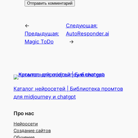
←
Следующая:
Предыдущая:
AutoResponder.ai
Magic ToDo
→
Каталог нейросетей | Библиотека промтов
для midjourney и chatgpt
Про нас
Нейросети
Создание сайтов
Обучение